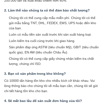
200.000 tấn và xuất khẩu chiếm hơn 40%.
2. Làm thế nào chúng ta có thể đảm bảo chất lượng?
Chúng tôi có thể cung cấp mẫu miễn phí. Chúng tôi có thể
gửi mẫu bằng TNT, DHL, FEDEX, EMS, UPS hoặc đến kho
của bạn.
Luôn có mẫu tiền sản xuất trước khi sản xuất hàng loạt.
Luôn kiểm tra cuối cùng trước khi giao hàng.
Sản phẩm đáp ứng ASTM (tiêu chuẩn Mỹ), GB/T (tiêu chuẩn
quốc gia), EN AW (tiêu chuẩn Châu Âu)
Chúng tôi có thể cung cấp giấy chứng nhận kiểm tra chất
lượng, chứng chỉ ISO.
3. Bạn có sản phẩm trong kho không?
Có 10000 tấn hàng tồn kho cho nhiều kích cỡ khác nhau. Vui
lòng thông báo cho chúng tôi về mẫu bạn cần, chúng tôi sẽ gửi
chi tiết hàng tồn kho cho bạn.
4. Sẽ mất bao lâu để sản xuất đơn hàng của tôi?