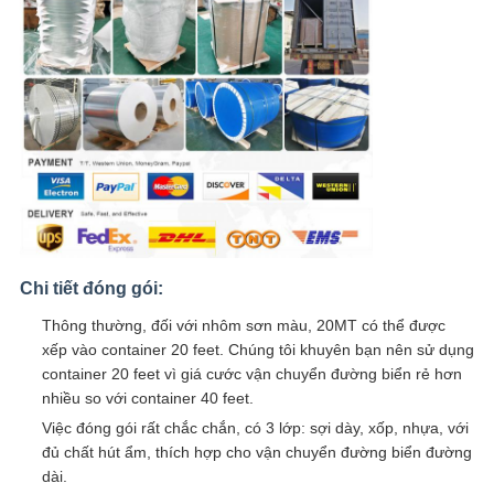
Chi tiết đóng gói:
Thông thường, đối với nhôm sơn màu, 20MT có thể được
xếp vào container 20 feet. Chúng tôi khuyên bạn nên sử dụng
container 20 feet vì giá cước vận chuyển đường biển rẻ hơn
nhiều so với container 40 feet.
Việc đóng gói rất chắc chắn, có 3 lớp: sợi dày, xốp, nhựa, với
đủ chất hút ẩm, thích hợp cho vận chuyển đường biển đường
dài.