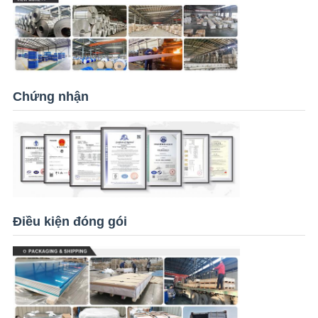
Chứng nhận
Điều kiện đóng gói