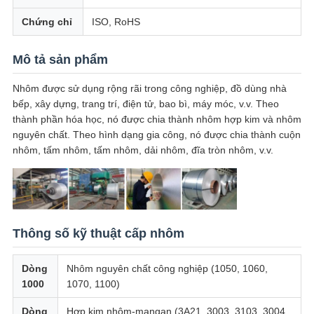
Chứng chỉ
ISO, RoHS
Mô tả sản phẩm
Nhôm được sử dụng rộng rãi trong công nghiệp, đồ dùng nhà
bếp, xây dựng, trang trí, điện tử, bao bì, máy móc, v.v. Theo
thành phần hóa học, nó được chia thành nhôm hợp kim và nhôm
nguyên chất. Theo hình dạng gia công, nó được chia thành cuộn
nhôm, tấm nhôm, tấm nhôm, dải nhôm, đĩa tròn nhôm, v.v.
Thông số kỹ thuật cấp nhôm
Dòng
Nhôm nguyên chất công nghiệp (1050, 1060,
1000
1070, 1100)
Dòng
Hợp kim nhôm-mangan (3A21, 3003, 3103, 3004,