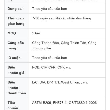
Dung sai
Theo yêu cầu của bạn
Thời gian
7-30 ngày sau khi xác nhận đơn hàng
giao hàng
MOQ
1 tấn
Cảng bốc
Cảng Thanh Đảo, Cảng Thiên Tân, Cảng
hàng
Thượng Hải
ID cuộn
Theo yêu cầu của bạn
Điều
FOB, CIF, CFR, CNF, v.v.
khoản giá
Điều
L/C, D/A, D/P, T/T, West Union, , v.v.
khoản
thanh toán
Tiêu
ASTM-B209, EN573-1, GB/T3880.1-2006
chuẩn