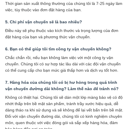
Thời gian sản xuất thông thường của chúng tôi là 7-25 ngày làm
việc, tùy thuộc vào đơn đặt hàng của bạn.
5. Chi phí vận chuyển sẽ là bao nhiêu?
Điều này sẽ phụ thuộc vào kích thước và trọng lượng của đơn
đặt hàng của bạn và phương thức vận chuyển.
6. Bạn có thể giúp tôi tìm công ty vận chuyển không?
Chắc chắn rồi, nếu bạn không làm việc với một công ty vận
chuyển. Chúng tôi có sự hợp tác lâu dài với các đội vận chuyển
có thể cung cấp cho bạn mức giá thấp hơn và dịch vụ tốt hơn.
7. Hàng hóa của chúng tôi có bị hư hỏng trong quá trình
vận chuyển đường dài không? Làm thế nào để tránh nó?
Không có thiệt hại. Chúng tôi sẽ dán một lớp màng bảo vệ có độ
nhớt thấp trên bề mặt sản phẩm, tránh trầy xước hiệu quả, dễ
dàng tháo ra khi sử dụng và sẽ không để lại vết bẩn trên bề mặt.
Đối với vận chuyển đường dài, chúng tôi có kinh nghiệm chuyên
môn, quen thuộc với việc đóng gói và sắp xếp hàng hóa, đảm
bảo hàng đến nơi an toàn.