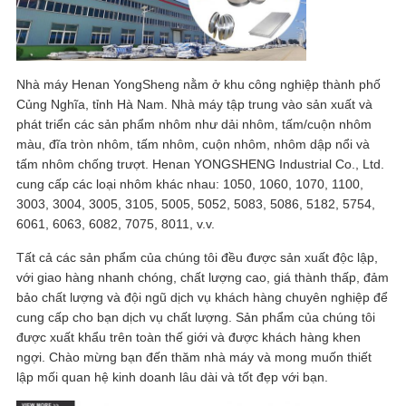
Nhà máy Henan YongSheng nằm ở khu công nghiệp thành phố
Củng Nghĩa, tỉnh Hà Nam. Nhà máy tập trung vào sản xuất và
phát triển các sản phẩm nhôm như dải nhôm, tấm/cuộn nhôm
màu, đĩa tròn nhôm, tấm nhôm, cuộn nhôm, nhôm dập nổi và
tấm nhôm chống trượt. Henan YONGSHENG Industrial Co., Ltd.
cung cấp các loại nhôm khác nhau: 1050, 1060, 1070, 1100,
3003, 3004, 3005, 3105, 5005, 5052, 5083, 5086, 5182, 5754,
6061, 6063, 6082, 7075, 8011, v.v.
Tất cả các sản phẩm của chúng tôi đều được sản xuất độc lập,
với giao hàng nhanh chóng, chất lượng cao, giá thành thấp, đảm
bảo chất lượng và đội ngũ dịch vụ khách hàng chuyên nghiệp để
cung cấp cho bạn dịch vụ chất lượng. Sản phẩm của chúng tôi
được xuất khẩu trên toàn thế giới và được khách hàng khen
ngợi. Chào mừng bạn đến thăm nhà máy và mong muốn thiết
lập mối quan hệ kinh doanh lâu dài và tốt đẹp với bạn.