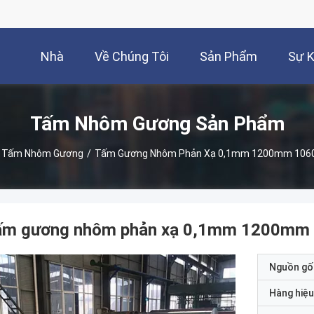
Nhà
Về Chúng Tôi
Sản Phẩm
Sự K
Tấm Nhôm Gương Sản Phẩm
Tấm Nhôm Gương
/
Tấm Gương Nhôm Phản Xạ 0,1mm 1200mm 1060
ấm gương nhôm phản xạ 0,1mm 1200mm 
Nguồn gố
Hàng hiệu