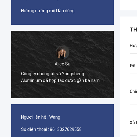
Nướng nướng một lần dùng
TH
Hợp
Zoey
Độ 
Chúng tôi mua vòng tròn nhôm từ
C
Yongsheng Aluminium và vận chuyển
n
 năm.
chúng đến Ghana.
A
Chi
Người liên hệ :
Wang
Xử 
Số điện thoại :
8613027629558