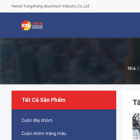
Henan Yongsheng Aluminum Industry Co.,Ltd.
Nhà
/
Tất Cả Sản Phẩm
T
Cuộn dây nhôm
Cuộn nhôm tráng màu