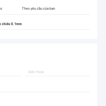
ắc
Theo yêu cầu của bạn
 chiếu 0
,
1mm