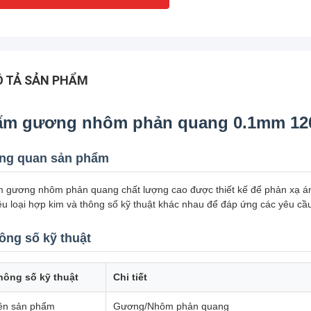
 TẢ SẢN PHẨM
ấm gương nhôm phản quang 0.1mm 12
ng quan sản phẩm
 gương nhôm phản quang chất lượng cao được thiết kế để phản xạ án
ều loại hợp kim và thông số kỹ thuật khác nhau để đáp ứng các yêu cầ
ông số kỹ thuật
hông số kỹ thuật
Chi tiết
ên sản phẩm
Gương/Nhôm phản quang