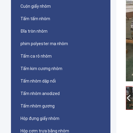
Cuộn giấy nhôm
Tấm tấm nhôm
Đĩa tròn nhôm
phim polyester mạ nhôm
Tấm ca rô nhôm
Tấm kim cương nhôm
Tấm nhôm dập nổi
Tấm nhôm anodized
Tấm nhôm gương
Hộp đựng giấy nhôm
Hộp cơm trưa bằng nhôm