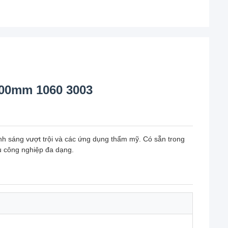
00mm 1060 3003
h sáng vượt trội và các ứng dụng thẩm mỹ. Có sẵn trong
u công nghiệp đa dạng.