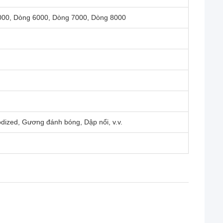
000, Dòng 6000, Dòng 7000, Dòng 8000
odized, Gương đánh bóng, Dập nổi, v.v.