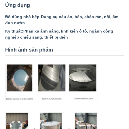
Ứng dụng
Đồ dùng nhà bếp:
Dụng cụ nấu ăn, bếp, chảo rán, nồi, ấm
đun nước
Kỹ thuật:
Phản xạ ánh sáng, linh kiện ô tô, ngành công
nghiệp chiếu sáng, thiết bị điện
Hình ảnh sản phẩm