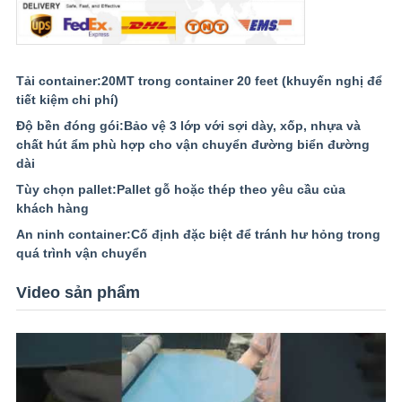
Tải container:
20MT trong container 20 feet (khuyến nghị để
tiết kiệm chi phí)
Độ bền đóng gói:
Bảo vệ 3 lớp với sợi dày, xốp, nhựa và
chất hút ẩm phù hợp cho vận chuyển đường biển đường
dài
Tùy chọn pallet:
Pallet gỗ hoặc thép theo yêu cầu của
khách hàng
An ninh container:
Cố định đặc biệt để tránh hư hỏng trong
quá trình vận chuyển
Video sản phẩm