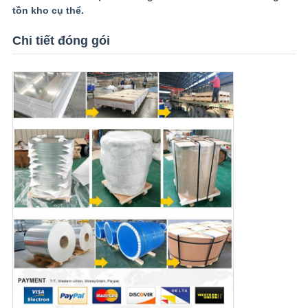
tồn kho cụ thể.
Chi tiết đóng gói