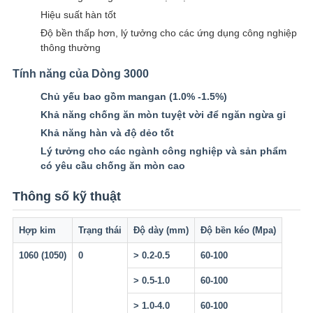
Hiệu suất hàn tốt
Độ bền thấp hơn, lý tưởng cho các ứng dụng công nghiệp
thông thường
Tính năng của Dòng 3000
Chủ yếu bao gồm mangan (1.0% -1.5%)
Khả năng chống ăn mòn tuyệt vời để ngăn ngừa gỉ
Khả năng hàn và độ dẻo tốt
Lý tưởng cho các ngành công nghiệp và sản phẩm
có yêu cầu chống ăn mòn cao
Thông số kỹ thuật
Hợp kim
Trạng thái
Độ dày (mm)
Độ bền kéo (Mpa)
1060 (1050)
0
> 0.2-0.5
60-100
> 0.5-1.0
60-100
> 1.0-4.0
60-100