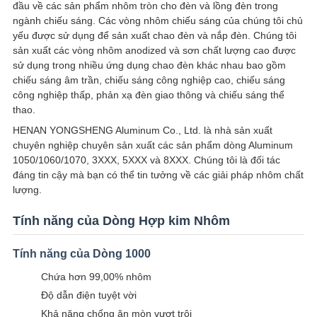
đầu về các sản phẩm nhôm tròn cho đèn và lồng đèn trong
ngành chiếu sáng. Các vòng nhôm chiếu sáng của chúng tôi chủ
CHÍNH
yếu được sử dụng để sản xuất chao đèn và nắp đèn. Chúng tôi
sản xuất các vòng nhôm anodized và sơn chất lượng cao được
SÁCH
sử dụng trong nhiều ứng dụng chao đèn khác nhau bao gồm
BẢO
chiếu sáng âm trần, chiếu sáng công nghiệp cao, chiếu sáng
công nghiệp thấp, phản xạ đèn giao thông và chiếu sáng thể
MẬT
thao.
HENAN YONGSHENG Aluminum Co., Ltd. là nhà sản xuất
chuyên nghiệp chuyên sản xuất các sản phẩm dòng Aluminum
1050/1060/1070, 3XXX, 5XXX và 8XXX. Chúng tôi là đối tác
đáng tin cậy mà bạn có thể tin tưởng về các giải pháp nhôm chất
lượng.
Tính năng của Dòng Hợp kim Nhôm
Tính năng của Dòng 1000
Chứa hơn 99,00% nhôm
Độ dẫn điện tuyệt vời
Khả năng chống ăn mòn vượt trội